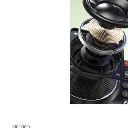
Mini Radio FM Portable Multifonction : Bluetooth, USB, Carte
Mémoire et Wi-Fi pour Tous !
390.000
Fr