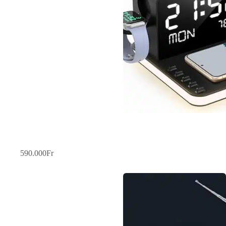
BezosMax™ Station de Charge 7 en 1 – L’Accessoire
Indispensable pour Votre Quotidien !
590.000
Fr