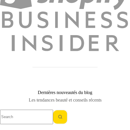
Dernières nouveautés du blog
Les tendances beauté et conseils récents
No
results