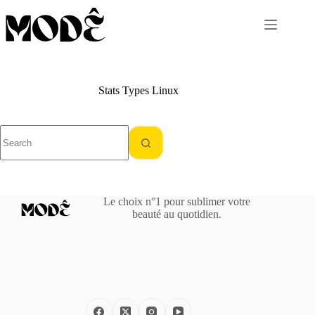
Skip
to
content
Stats Types
Linux
No
results
Le choix n°1 pour sublimer votre
beauté au quotidien.